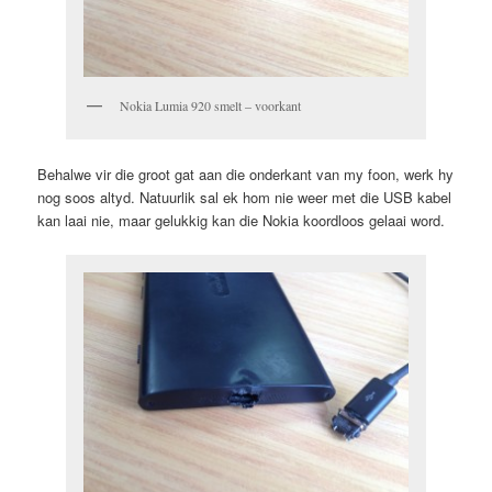
Nokia Lumia 920 smelt – voorkant
Behalwe vir die groot gat aan die onderkant van my foon, werk hy
nog soos altyd. Natuurlik sal ek hom nie weer met die USB kabel
kan laai nie, maar gelukkig kan die Nokia koordloos gelaai word.