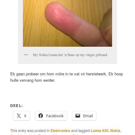
My Nokia Lumia het ‘n blaas op my vinger gebrand.
Ek gaan probeer om hom môre in te vat vir herstelwerk. Ek hoop
hulle vervang hom eerder.
DEEL:
X
Facebook
Email
This entry was posted in
Elektronies
and tagged
Lumia 920
,
Nokia
,